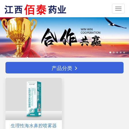
Toggl
navig
产品分类
生理性海水鼻腔喷雾器