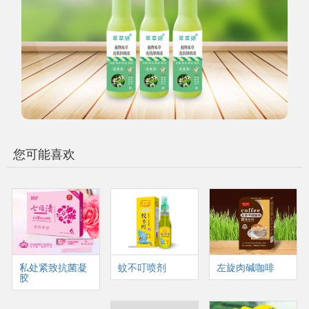
您可能喜欢
私处紧致抗菌凝
蚊不叮喷剂
左旋肉碱咖啡
胶