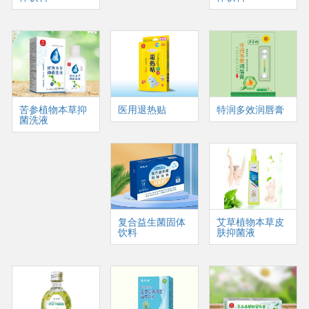
苦参植物本草抑
医用退热贴
特润多效润唇膏
菌洗液
复合益生菌固体
艾草植物本草皮
饮料
肤抑菌液