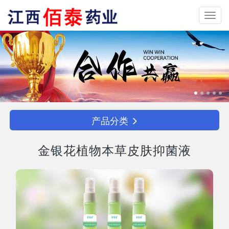
Toggl
navig
产品分类
金银花植物本草皮肤抑菌液