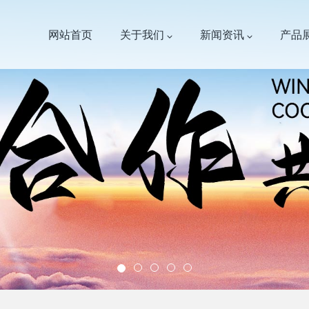
网站首页
关于我们
新闻资讯
产品