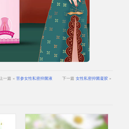
上一篇
«
苦参女性私密抑菌液
下一篇
女性私密抑菌凝胶
»