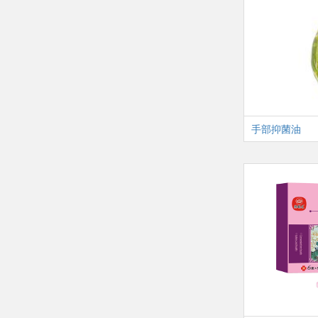
手部抑菌油