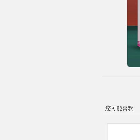
您可能喜欢