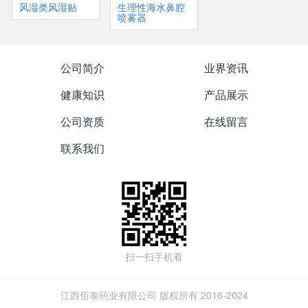
风湿类风湿贴
生理性海水鼻腔
喷雾器
公司简介
业界资讯
健康知识
产品展示
公司资质
在线留言
联系我们
扫一扫手机看
江西佰泰药业有限公司 版权所有 2016-2024