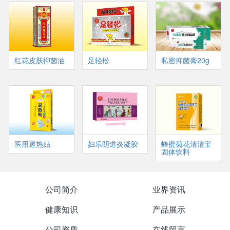
红花皮肤抑菌油
足轻松
私密抑菌膏20g
医用退热贴
妇乐阴道炎凝胶
蜂蜜菊花清清宝
固体饮料
公司简介
业界资讯
健康知识
产品展示
公司资质
在线留言