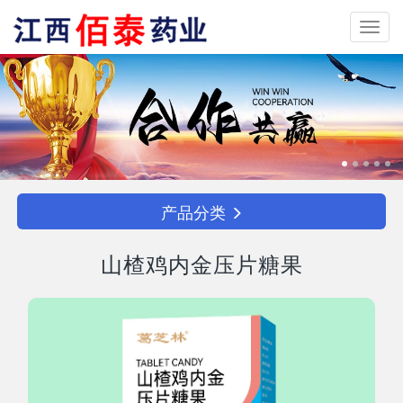
Toggl
navig
产品分类
山楂鸡内金压片糖果