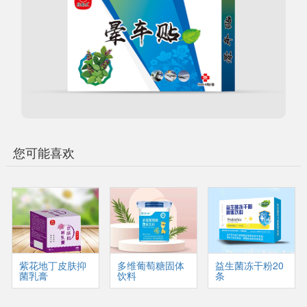
您可能喜欢
紫花地丁皮肤抑
多维葡萄糖固体
益生菌冻干粉20
菌乳膏
饮料
条