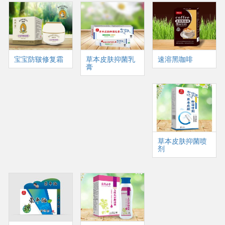
宝宝防皲修复霜
草本皮肤抑菌乳
速溶黑咖啡
膏
草本皮肤抑菌喷
剂