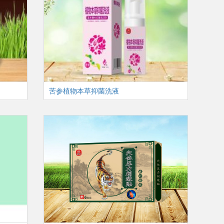
苦参植物本草抑菌洗液