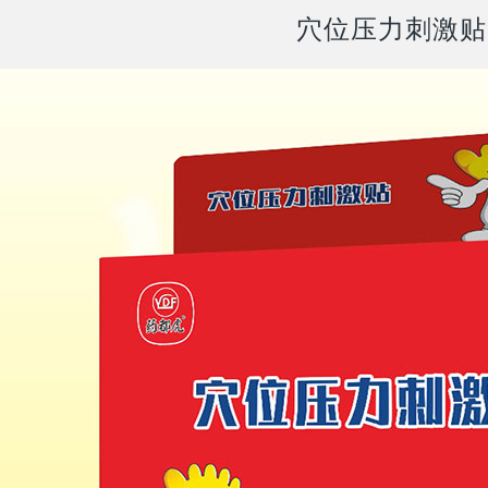
穴位压力刺激贴