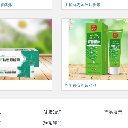
抑菌凝胶
山楂鸡内金压片糖果
g
芦荟祛痘抑菌凝胶
讯
健康知识
产品展示
言
联系我们