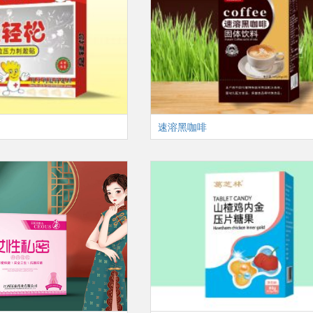
速溶黑咖啡