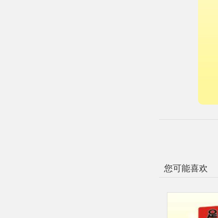
您可能喜欢