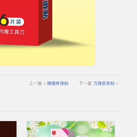
上一篇
«
腰腿疼痛贴
下一篇
万痛筋骨贴
»