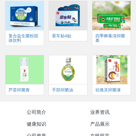
复合益生菌粉固
晕车贴4贴
四季癣毒清抑菌
体饮料
膏
芦荟抑菌膏
手部抑菌油
祛痛灵抑菌液
公司简介
业界资讯
健康知识
产品展示
公司资质
在线留言