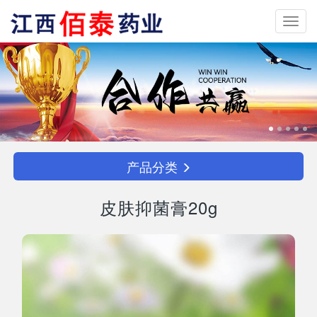
Toggl
navig
产品分类
皮肤抑菌膏20g