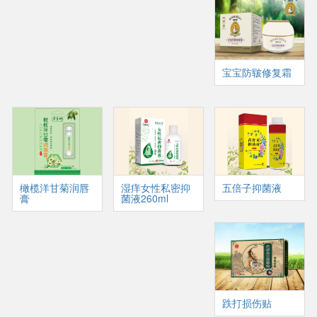
宝宝防皲修复霜
橄榄洋甘菊润唇
湿痒女性私密抑
五倍子抑菌液
膏
菌液260ml
跌打损伤贴