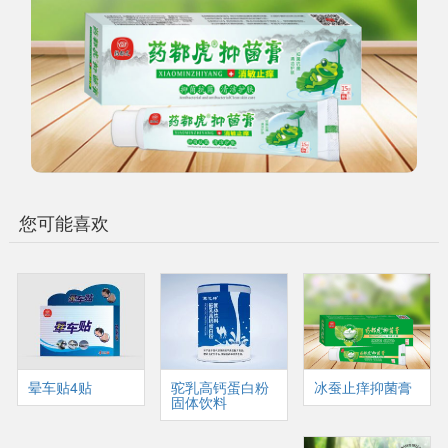
您可能喜欢
晕车贴4贴
驼乳高钙蛋白粉
冰蚕止痒抑菌膏
固体饮料